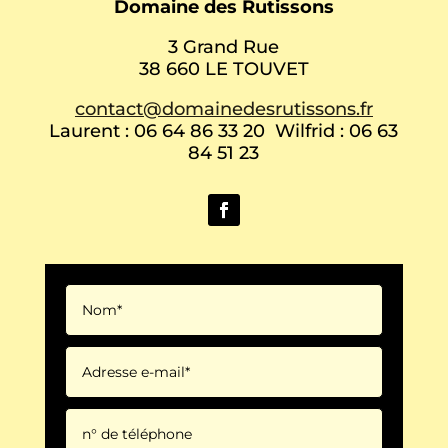
Domaine des Rutissons
3 Grand Rue
38 660 LE TOUVET
contact@domainedesrutissons.fr
Laurent : 06 64 86 33 20 Wilfrid : 06 63
84 51 23